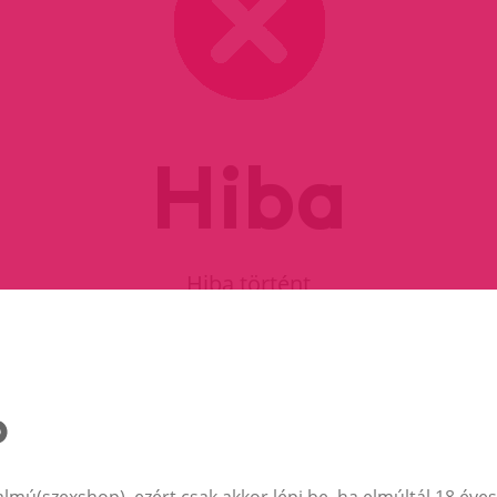
Hiba
Hiba történt
FOLYTASD A VÁSÁRLÁST
almú(szexshop), ezért csak akkor lépj be, ha elmúltál 18 éves