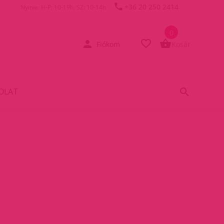
+36 20 250 2414
Nyitva: H-P: 10-19h, SZ: 10-14h
0
Fiókom
Kosár
OLAT