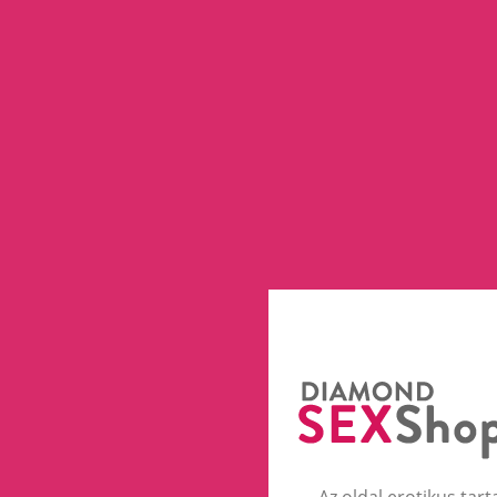
Az oldal erotikus tart