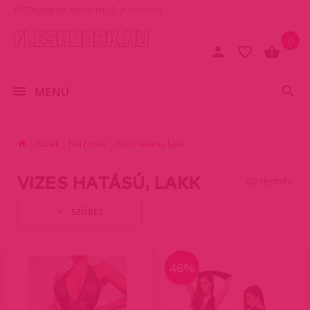
1077 Budapest, Baross tér 17. (A Keletinél)
0
MENÜ
Ruhák
Női ruhák
Vizes hatású, Lakk
VIZES HATÁSÚ, LAKK
60 termék
SZŰRÉS
46%