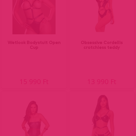
Wetlook Bodystuit Open
Obsessive Cordellis
Cup
crotchless teddy
15 990 Ft
13 990 Ft