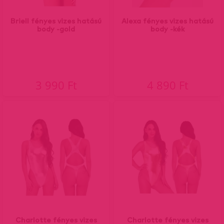
Briell fényes vizes hatású
Alexa fényes vizes hatású
body -gold
body -kék
3 990 Ft
4 890 Ft
Charlotte fényes vizes
Charlotte fényes vizes