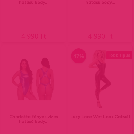
hatású body...
hatású body...
4 990 Ft
4 990 Ft
47%
Több típus
Charlotte fényes vizes
Lucy Lace Wet Look Catsuit
hatású body...