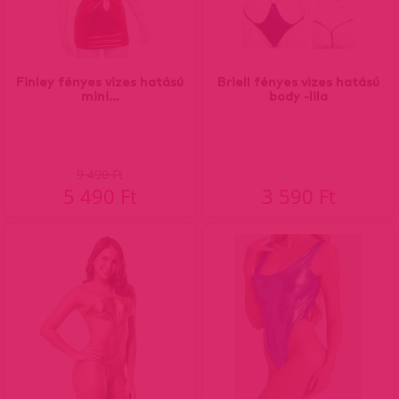
Finley fényes vizes hatású
Briell fényes vizes hatású
mini...
body -lila
9 490 Ft
5 490 Ft
3 590 Ft