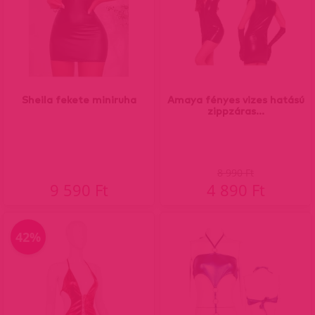
Sheila fekete miniruha
Amaya fényes vizes hatású
zippzáras...
8 990 Ft
9 590 Ft
4 890 Ft
42%