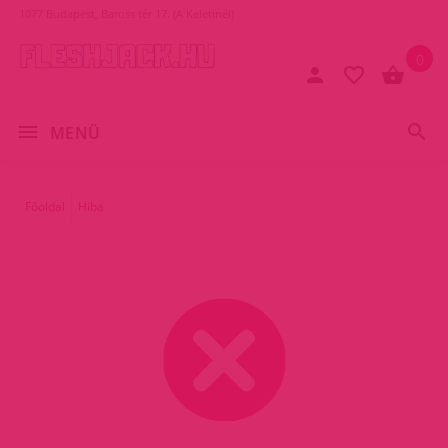
1077 Budapest, Baross tér 17. (A Keletinél)
0
MENÜ
Főoldal
Hiba