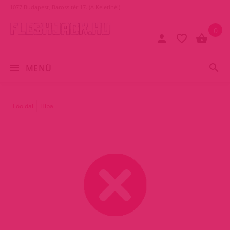
1077 Budapest, Baross tér 17. (A Keletinél)
0
MENÜ
Főoldal
Hiba