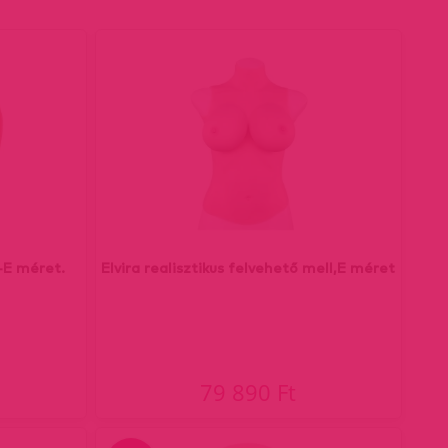
 -E méret.
Elvira realisztikus felvehető mell,E méret
79 890 Ft