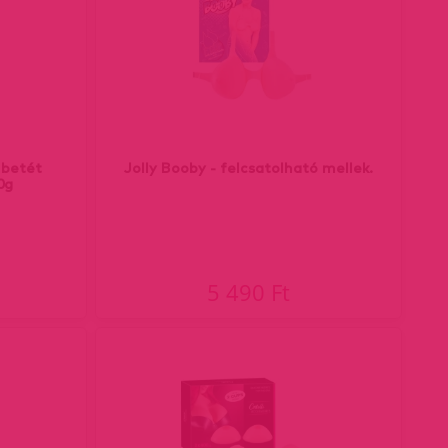
p betét
Jolly Booby - felcsatolható mellek.
0g
5 490 Ft