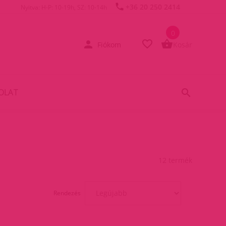
+36 20 250 2414
Nyitva: H-P: 10-19h, SZ: 10-14h
0
Fiókom
Kosár
OLAT
12 termék
Rendezés