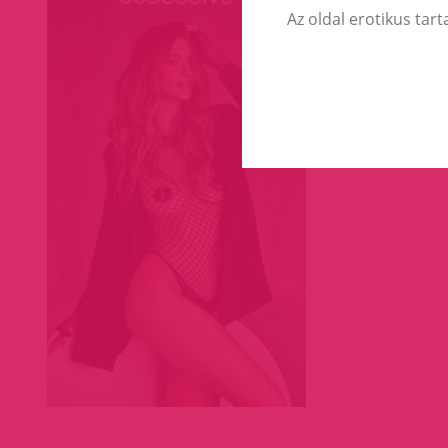
Az oldal erotikus tart