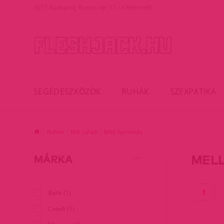
1077 Budapest, Baross tér 17. (A Keletinél)
SEGÉDESZKÖZÖK
RUHÁK
SZEXPATIKA
Ruhák
Női ruhák
Mell formálás
MEL
MÁRKA
(cur
1
Baile (1)
Cotelli (1)