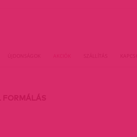
ÚJDONSÁGOK
AKCIÓK
SZÁLLÍTÁS
KAPCS
L FORMÁLÁS
rent)