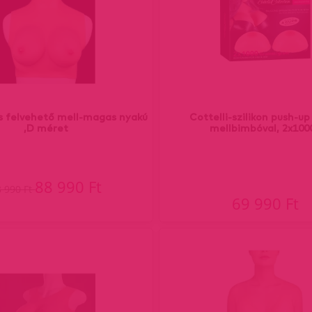
us felvehető mell-magas nyakú
Cottelli-szilikon push-u
,D méret
mellbimbóval, 2x100
88 990 Ft
8 990 Ft
69 990 Ft