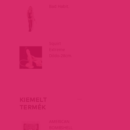
Bad Habit.
Squirt
Extreme
Dildo-28cm.
KIEMELT
TERMÉK
AMERICAN
BOMBSHELL