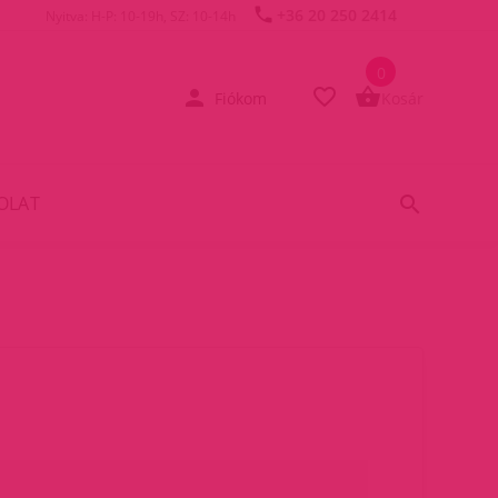
+36 20 250 2414
Nyitva: H-P: 10-19h, SZ: 10-14h
0
Fiókom
Kosár
OLAT