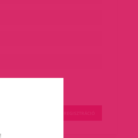
REGISZTRÁCIÓ
!