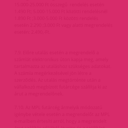
15.000-25.000 Ft összegű rendelés esetén
1.490 Ft; 5.000-15.000 Ft közötti rendelésnél
1.890 Ft ;3.000-5.000 Ft közötti rendelés
esetén 2.290 ;3.000 Ft vagy alatti megrendelés
esetén: 2.490,-Ft.
7.9. Előre utalás esetén a megrendelő a
számlát elektronikus úton kapja meg, amely
tartalmazza az utaláshoz szükséges adatokat.
A számla megérkezésével jön létre a
szerződés. Az utalás megtörténte után a
vállalkozó megbízott futárcége szállítja ki az
árut a megrendelőnek.
7.10. Az MPL futárcég ármelyik módozatú
igénybe vétele esetén a megrendelőt az MPL
e-mailben értesíti arról, hogy a megrendelt