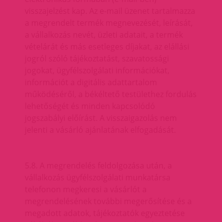
visszajelzést kap. Az e-mail üzenet tartalmazza
a megrendelt termék megnevezését, leírását,
a vállalkozás nevét, üzleti adatait, a termék
vételárát és más esetleges díjakat, az elállási
jogról szóló tájékoztatást, szavatossági
jogokat, ügyfélszolgálati információkat,
információt a digitális adattartalom
működéséről, a békéltető testülethez fordulás
lehetőségét és minden kapcsolódó
jogszabályi előírást. A visszaigazolás nem
jelenti a vásárló ajánlatának elfogadását.
5.8. A megrendelés feldolgozása után, a
vállalkozás ügyfélszolgálati munkatársa
telefonon megkeresi a vásárlót a
megrendelésének további megerősítése és a
megadott adatok, tájékoztatók egyeztetése