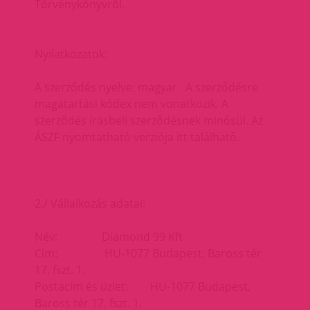
Törvénykönyvről.
Nyilatkozatok:
A szerződés nyelve: magyar. A szerződésre
magatartási kódex nem vonatkozik. A
szerződés írásbeli szerződésnek minősül. Az
ÁSZF nyomtatható verziója itt található.
2./ Vállalkozás adatai:
Név: Diamond 99 Kft.
Cím: HU-1077 Budapest, Baross tér
17. fszt. 1.
Postacím és üzlet: HU-1077 Budapest,
Baross tér 17. fszt. 1.