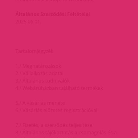
Általános Szerződési Feltételei
2025.06.01.
Tartalomjegyzék
1./ Meghatározások
2./ Vállalkozás adatai
3./ Általános tudnivalók
4./ Webáruházban található termékek
5./ A vásárlás menete
6./ Vásárlás előzetes regisztrációval
7./ Fizetés, a szerződés teljesítése
8./ Általános tájékoztatás a csomagolás és a