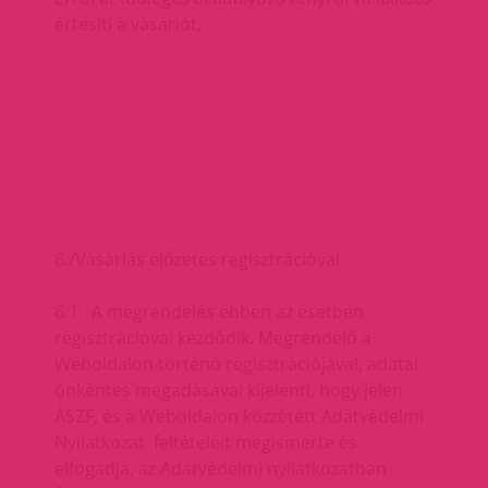
értesíti a vásárlót.
6./Vásárlás előzetes regisztrációval
6.1. A megrendelés ebben az esetben
regisztrációval kezdődik. Megrendelő a
Weboldalon történő regisztrációjával, adatai
önkéntes megadásával kijelenti, hogy jelen
ÁSZF, és a Weboldalon közzétett Adatvédelmi
Nyilatkozat feltételeit megismerte és
elfogadja, az Adatvédelmi nyilatkozatban