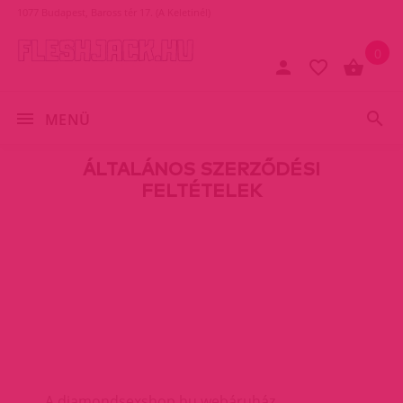
1077 Budapest, Baross tér 17. (A Keletinél)
0
MENÜ
ÁLTALÁNOS SZERZŐDÉSI
FELTÉTELEK
A diamondsexshop.hu webáruház