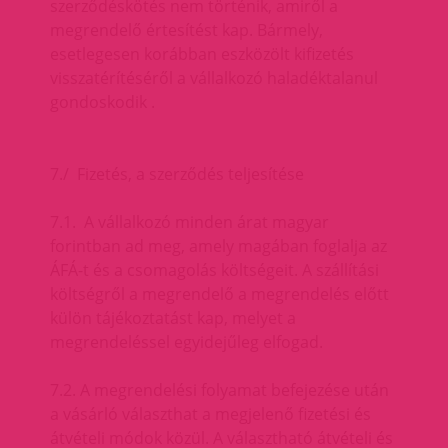
szerződéskötés nem történik, amiről a
megrendelő értesítést kap. Bármely,
esetlegesen korábban eszközölt kifizetés
visszatérítéséről a vállalkozó haladéktalanul
gondoskodik .
7./ Fizetés, a szerződés teljesítése
7.1. A vállalkozó minden árat magyar
forintban ad meg, amely magában foglalja az
ÁFÁ-t és a csomagolás költségeit. A szállítási
költségről a megrendelő a megrendelés előtt
külön tájékoztatást kap, melyet a
megrendeléssel egyidejűleg elfogad.
7.2. A megrendelési folyamat befejezése után
a vásárló választhat a megjelenő fizetési és
átvételi módok közül. A választható átvételi és