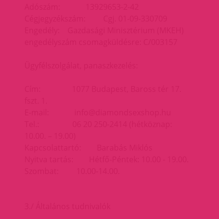
Adószám: 13929653-2-42
Cégjegyzékszám: Cgj. 01-09-330709
Engedély: Gazdasági Minisztérium (MKEH)
engedélyszám csomagküldésre: C/003157
Ügyfélszolgálat, panaszkezelés:
Cím: 1077 Budapest, Baross tér 17.
fszt. 1.
E-mail: info@diamondsexshop.hu
Tel.: 06 20 250-2414 (hétköznap:
10.00. – 19.00)
Kapcsolattartó: Barabás Miklós
Nyitva tartás: Hétfő-Péntek: 10.00 - 19.00.
Szombat: 10.00-14.00.
3./ Általános tudnivalók