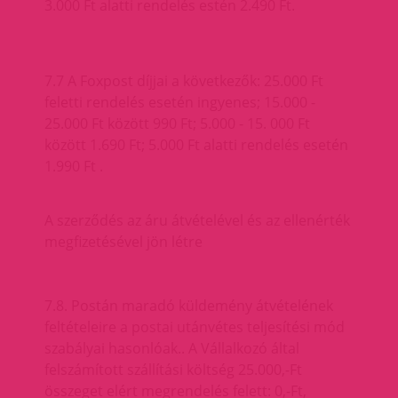
3.000 Ft alatti rendelés estén 2.490 Ft.
7.7 A Foxpost díjjai a következők: 25.000 Ft
feletti rendelés esetén ingyenes; 15.000 -
25.000 Ft között 990 Ft; 5.000 - 15. 000 Ft
között 1.690 Ft; 5.000 Ft alatti rendelés esetén
1.990 Ft .
A szerződés az áru átvételével és az ellenérték
megfizetésével jön létre
7.8. Postán maradó küldemény átvételének
feltételeire a postai utánvétes teljesítési mód
szabályai hasonlóak.. A Vállalkozó által
felszámított szállítási költség 25.000,-Ft
összeget elért megrendelés felett: 0,-Ft,