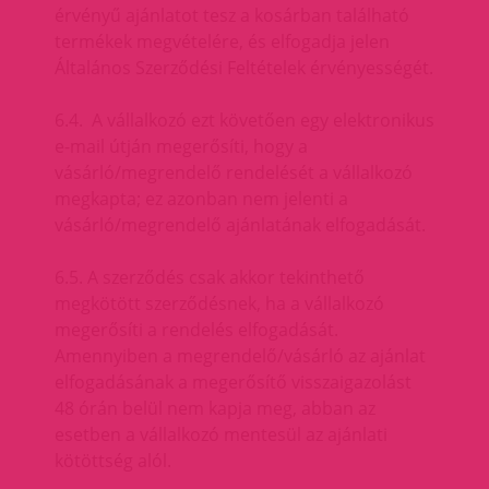
érvényű ajánlatot tesz a kosárban található
termékek megvételére, és elfogadja jelen
Általános Szerződési Feltételek érvényességét.
6.4. A vállalkozó ezt követően egy elektronikus
e-mail útján megerősíti, hogy a
vásárló/megrendelő rendelését a vállalkozó
megkapta; ez azonban nem jelenti a
vásárló/megrendelő ajánlatának elfogadását.
6.5. A szerződés csak akkor tekinthető
megkötött szerződésnek, ha a vállalkozó
megerősíti a rendelés elfogadását.
Amennyiben a megrendelő/vásárló az ajánlat
elfogadásának a megerősítő visszaigazolást
48 órán belül nem kapja meg, abban az
esetben a vállalkozó mentesül az ajánlati
kötöttség alól.