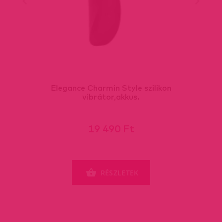
Elegance Charmin Style szilikon
vibrátor,akkus.
19 490 Ft
RÉSZLETEK