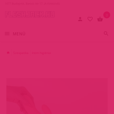
1077 Budapest, Baross tér 17. (A Keletinél)
0
MENÜ
Szexpatika
Intim higiénia