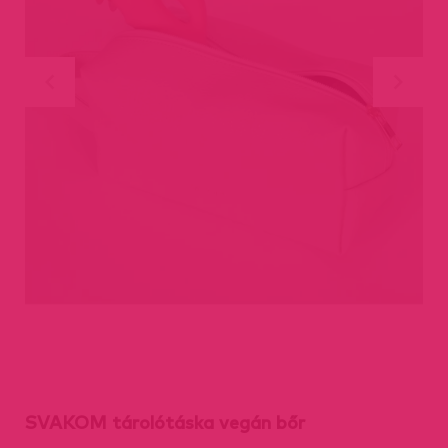
SVAKOM tárolótáska vegán bőr