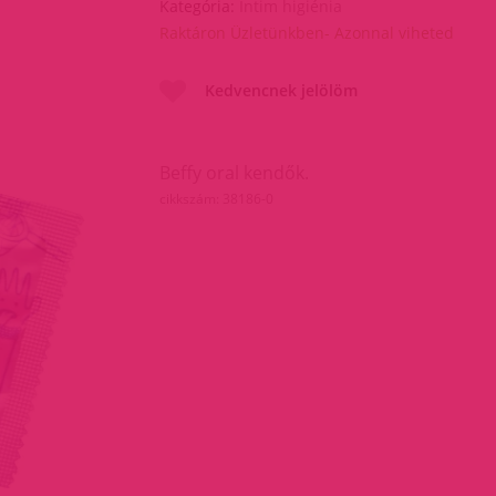
Kategória:
Intim higiénia
Raktáron Üzletünkben- Azonnal viheted
Kedvencnek jelölöm
Beffy oral kendők.
cikkszám: 38186-0