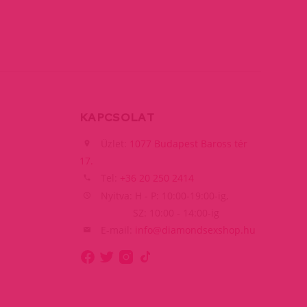
KAPCSOLAT
Üzlet:
1077 Budapest Baross tér
17.
Tel:
+36 20 250 2414
Nyitva: H - P: 10:00-19:00-ig,
SZ: 10:00 - 14:00-ig
E-mail:
info@diamondsexshop.hu