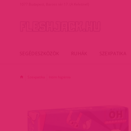
1077 Budapest, Baross tér 17. (A Keletinél)
SEGÉDESZKÖZÖK
RUHÁK
SZEXPATIKA
Szexpatika
Intim higiénia