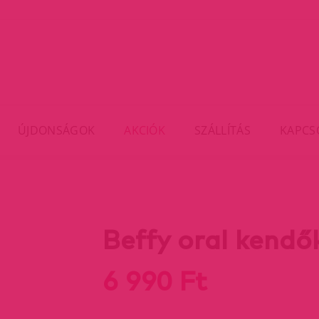
ÚJDONSÁGOK
AKCIÓK
SZÁLLÍTÁS
KAPCS
Beffy oral kendő
6 990 Ft