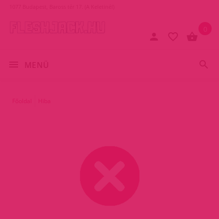
1077 Budapest, Baross tér 17. (A Keletinél)
0
MENÜ
Főoldal
Hiba